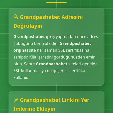
🔍 Grandpashabet Adresini
Doğrulayın
Grandpashabet giriş
yapmadan önce adres
çubuğunu kontrol edin.
Grandpashabet
orijinal
site her zaman SSL sertifikasına
sahiptir. Kilit işaretini gördüğünüzden emin
olun. Sahte
Grandpashabet
siteleri genelde
SSL kullanmaz ya da geçersiz sertifika
kullanır.
📌 Grandpashabet Linkini Yer
İmlerine Ekleyin