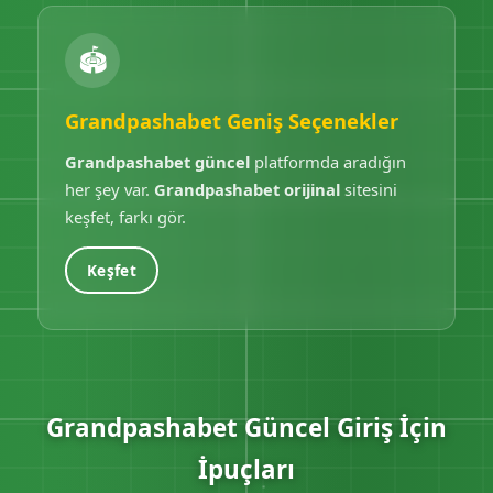
🏟️
Grandpashabet Geniş Seçenekler
Grandpashabet güncel
platformda aradığın
her şey var.
Grandpashabet orijinal
sitesini
keşfet, farkı gör.
Keşfet
Grandpashabet Güncel Giriş İçin
İpuçları