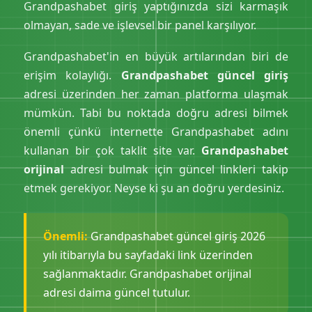
Grandpashabet giriş yaptığınızda sizi karmaşık
olmayan, sade ve işlevsel bir panel karşılıyor.
Grandpashabet'in en büyük artılarından biri de
erişim kolaylığı.
Grandpashabet güncel giriş
adresi üzerinden her zaman platforma ulaşmak
mümkün. Tabi bu noktada doğru adresi bilmek
önemli çünkü internette Grandpashabet adını
kullanan bir çok taklit site var.
Grandpashabet
orijinal
adresi bulmak için güncel linkleri takip
etmek gerekiyor. Neyse ki şu an doğru yerdesiniz.
Önemli:
Grandpashabet güncel giriş 2026
yılı itibarıyla bu sayfadaki link üzerinden
sağlanmaktadır. Grandpashabet orijinal
adresi daima güncel tutulur.