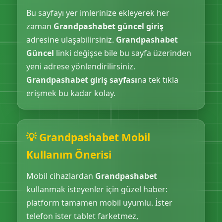
Bu sayfayı yer imlerinize ekleyerek her
zaman
Grandpashabet güncel giriş
adresine ulaşabilirsiniz.
Grandpashabet
Güncel
linki değişse bile bu sayfa üzerinden
yeni adrese yönlendirilirsiniz.
Grandpashabet giriş sayfası
na tek tıkla
erişmek bu kadar kolay.
💡 Grandpashabet Mobil
Kullanım Önerisi
Mobil cihazlardan
Grandpashabet
kullanmak isteyenler için güzel haber:
platform tamamen mobil uyumlu. İster
telefon ister tablet farketmez,