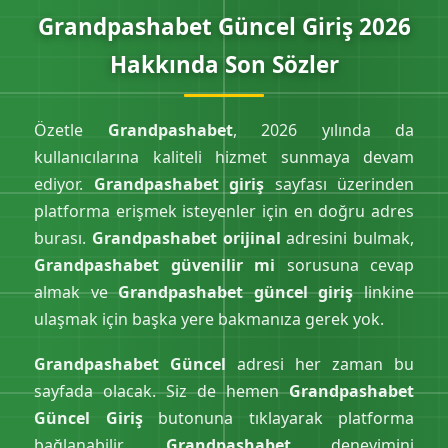
Grandpashabet Güncel Giriş 2026
Hakkında Son Sözler
Özetle
Grandpashabet
, 2026 yılında da
kullanıcılarına kaliteli hizmet sunmaya devam
ediyor.
Grandpashabet giriş
sayfası üzerinden
platforma erişmek isteyenler için en doğru adres
burası.
Grandpashabet orijinal
adresini bulmak,
Grandpashabet güvenilir mi
sorusuna cevap
almak ve
Grandpashabet güncel giriş
linkine
ulaşmak için başka yere bakmanıza gerek yok.
Grandpashabet Güncel
adresi her zaman bu
sayfada olacak. Siz de hemen
Grandpashabet
Güncel Giriş
butonuna tıklayarak platforma
bağlanabilir,
Grandpashabet
deneyimini