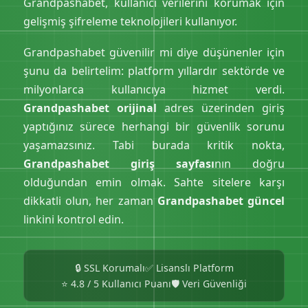
Grandpashabet, kullanıcı verilerini korumak için
gelişmiş şifreleme teknolojileri kullanıyor.
Grandpashabet güvenilir mi diye düşünenler için
şunu da belirtelim: platform yıllardır sektörde ve
milyonlarca kullanıcıya hizmet verdi.
Grandpashabet orijinal
adres üzerinden giriş
yaptığınız sürece herhangi bir güvenlik sorunu
yaşamazsınız. Tabi burada kritik nokta,
Grandpashabet giriş sayfası
nın doğru
olduğundan emin olmak. Sahte sitelere karşı
dikkatli olun, her zaman
Grandpashabet güncel
linkini kontrol edin.
🔒 SSL Korumalı
✅ Lisanslı Platform
⭐ 4.8 / 5 Kullanıcı Puanı
🛡️ Veri Güvenliği