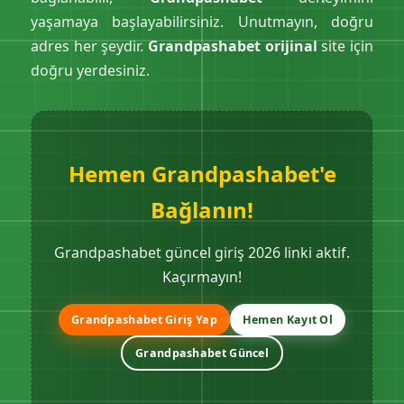
yaşamaya başlayabilirsiniz. Unutmayın, doğru
adres her şeydir.
Grandpashabet orijinal
site için
doğru yerdesiniz.
Hemen Grandpashabet'e
Bağlanın!
Grandpashabet güncel giriş 2026 linki aktif.
Kaçırmayın!
Grandpashabet Giriş Yap
Hemen Kayıt Ol
Grandpashabet Güncel