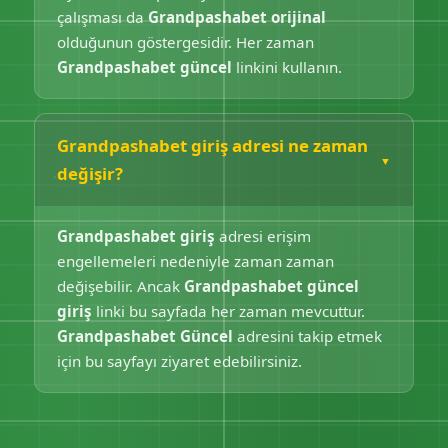
çalışması da
Grandpashabet orijinal
olduğunun göstergesidir. Her zaman
Grandpashabet güncel
linkini kullanın.
Grandpashabet giriş adresi ne zaman
değişir?
Grandpashabet giriş
adresi erişim
engellemeleri nedeniyle zaman zaman
değişebilir. Ancak
Grandpashabet güncel
giriş
linki bu sayfada her zaman mevcuttur.
Grandpashabet Güncel
adresini takip etmek
için bu sayfayı ziyaret edebilirsiniz.