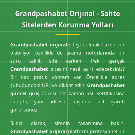
Grandpashabet Orijinal - Sahte
Sitelerden Korunma Yolları
Grandpashabet orijinal
siteyi bulmak bazen zor
olabiliyor, özellikle de arama motorlarında bir
sürü taklit site varken. Peki gerçek
Grandpashabet
sitesini nasıl ayırt edeceksiniz?
Bir kaç pratik yöntem var. Öncelikle adres
çubuğundaki URL'ye dikkat edin.
Grandpashabet
güncel giriş
adresi her zaman SSL sertifikasına
sahiptir, yani adresin başında kilit işareti
görürsünüz.
İkinci olarak, sitenin tasarımına bakın.
Grandpashabet orijinal
platform profesyonel bir