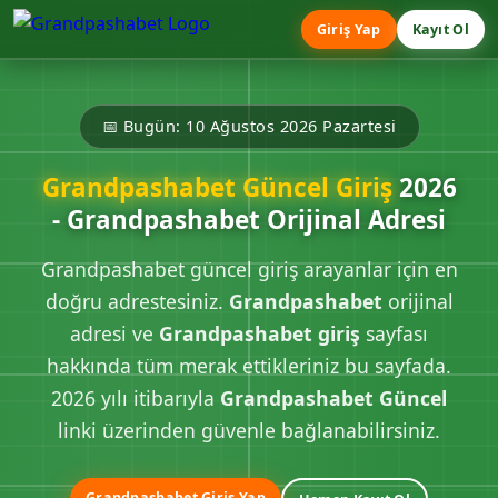
Giriş Yap
Kayıt Ol
📅 Bugün: 10 Ağustos 2026 Pazartesi
Grandpashabet Güncel Giriş
2026
- Grandpashabet Orijinal Adresi
Grandpashabet güncel giriş arayanlar için en
doğru adrestesiniz.
Grandpashabet
orijinal
adresi ve
Grandpashabet giriş
sayfası
hakkında tüm merak ettikleriniz bu sayfada.
2026 yılı itibarıyla
Grandpashabet Güncel
linki üzerinden güvenle bağlanabilirsiniz.
Grandpashabet Giriş Yap