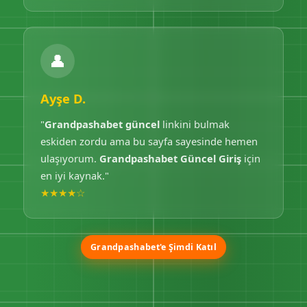
👤
Ayşe D.
"
Grandpashabet güncel
linkini bulmak
eskiden zordu ama bu sayfa sayesinde hemen
ulaşıyorum.
Grandpashabet Güncel Giriş
için
en iyi kaynak."
★★★★☆
Grandpashabet'e Şimdi Katıl