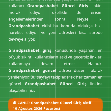
kullanıcı
Grandpashabet Güncel Giriş
linkini
merak ediyor, özellikle de erişim
engellemelerinden sonra. Neyse ki
Grandpashabet
ekibi bu konuda oldukça hızlı
hareket ediyor ve yeni adresleri kısa sürede
devreye alıyor.
Grandpashabet giriş
konusunda yaşanan en
büyük sıkıntı, kullanıcıların eski ve geçersiz linkleri
kullanmaya devam etmesi. Halbuki
Grandpashabet güncel
adresi düzenli olarak
yenileniyor. Bu sayfayı takip ederek her zaman en
güncel
Grandpashabet Güncel Giriş
linkine
ulaşabilirsiniz.
🔴 CANLI: Grandpashabet Güncel Giriş Aktif -
10 Ağustos 2026 Pazartesi