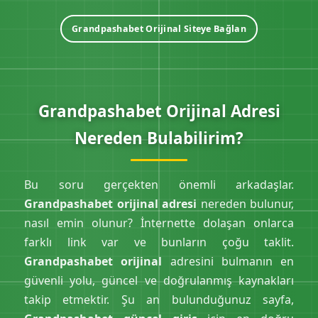
Grandpashabet Orijinal Siteye Bağlan
Grandpashabet Orijinal Adresi
Nereden Bulabilirim?
Bu soru gerçekten önemli arkadaşlar.
Grandpashabet orijinal adresi
nereden bulunur,
nasıl emin olunur? İnternette dolaşan onlarca
farklı link var ve bunların çoğu taklit.
Grandpashabet orijinal
adresini bulmanın en
güvenli yolu, güncel ve doğrulanmış kaynakları
takip etmektir. Şu an bulunduğunuz sayfa,